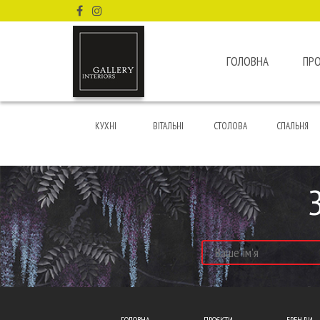
ГОЛОВНА
ПР
КУХНІ
ВІТАЛЬНІ
СТОЛОВА
СПАЛЬНЯ
ГОЛОВНА
ПРОЄКТИ
БРЕНДИ