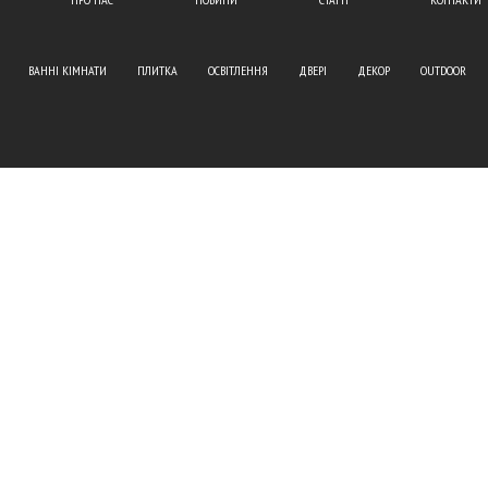
ВАННІ КІМНАТИ
ПЛИТКА
ОСВІТЛЕННЯ
ДВЕРІ
ДЕКОР
OUTDOOR