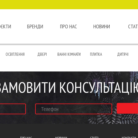
ОЄКТИ
БРЕНДИ
ПРО НАС
НОВИНИ
СТАТ
ОСВІТЛЕННЯ
ДВЕРІ
ВАННІ КІМНАТИ
ПЛИТКА
ДИТЯЧІ
ЗАМОВИТИ КОНСУЛЬТАЦІ
ПРО НАС
НОВИНИ
СТАТТІ
КОНТАКТИ