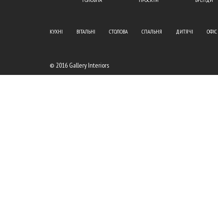
КУХНІ
ВІТАЛЬНІ
СТОЛОВА
СПАЛЬНЯ
ДИТЯЧІ
ОФІС
© 2016 Gallery Interiors