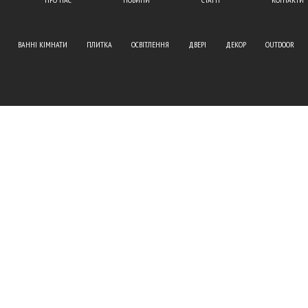
ВАННІ КІМНАТИ
ПЛИТКА
ОСВІТЛЕННЯ
ДВЕРІ
ДЕКОР
OUTDOOR