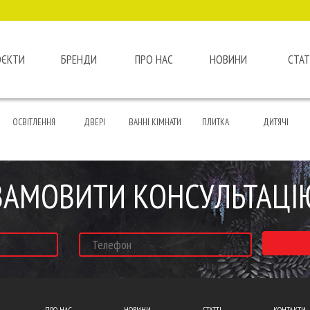
ОЄКТИ
БРЕНДИ
ПРО НАС
НОВИНИ
СТАТ
ОСВІТЛЕННЯ
ДВЕРІ
ВАННІ КІМНАТИ
ПЛИТКА
ДИТЯЧІ
ЗАМОВИТИ КОНСУЛЬТАЦІ
ПРО НАС
НОВИНИ
СТАТТІ
КОНТАКТИ