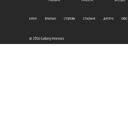
КУХНІ
ВІТАЛЬНІ
СТОЛОВА
СПАЛЬНЯ
ДИТЯЧІ
ОФІС
© 2016 Gallery Interiors