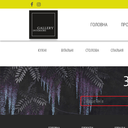
ГОЛОВНА
ПР
КУХНІ
ВІТАЛЬНІ
СТОЛОВА
СПАЛЬНЯ
ГОЛОВНА
ПРОЄКТИ
БРЕНДИ