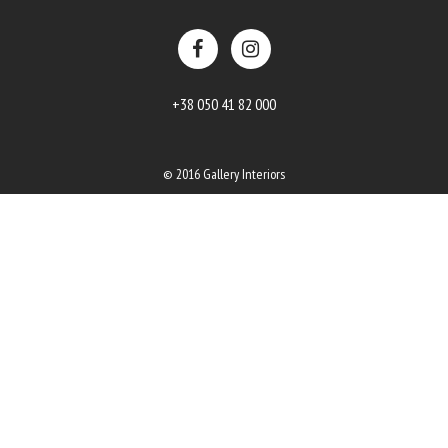
+38 050 41 82 000
© 2016 Gallery Interiors