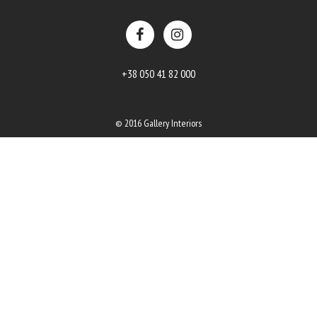
+38 050 41 82 000
© 2016 Gallery Interiors