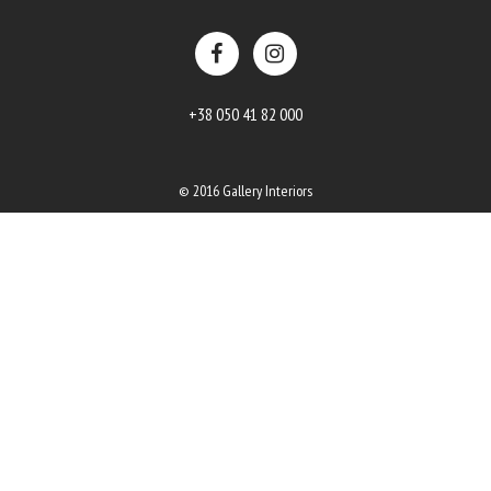
+38 050 41 82 000
© 2016 Gallery Interiors