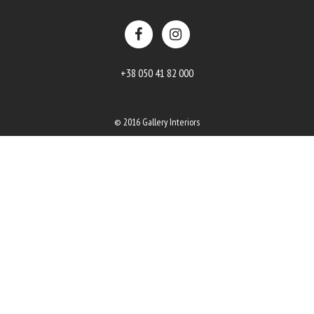
+38 050 41 82 000
© 2016 Gallery Interiors