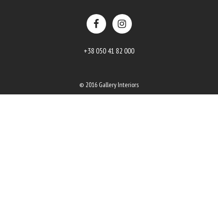
+38 050 41 82 000
© 2016 Gallery Interiors