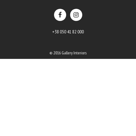
+38 050 41 82 000
© 2016 Gallery Interiors