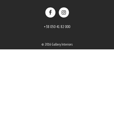
+38 050 41 82 000
© 2016 Gallery Interiors