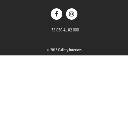
+38 050 41 82 000
© 2016 Gallery Interiors