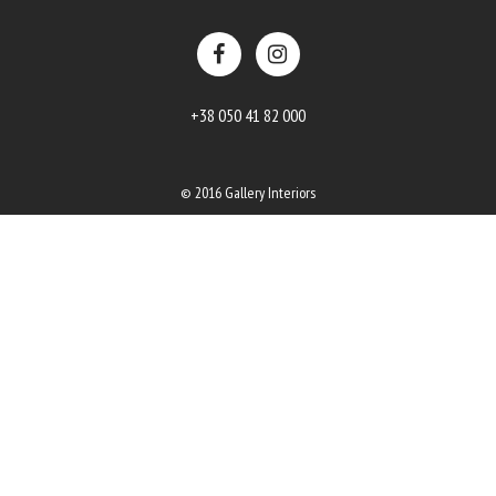
+38 050 41 82 000
© 2016 Gallery Interiors