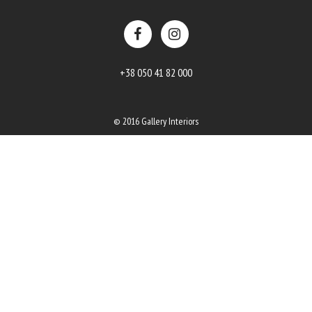
+38 050 41 82 000
© 2016 Gallery Interiors