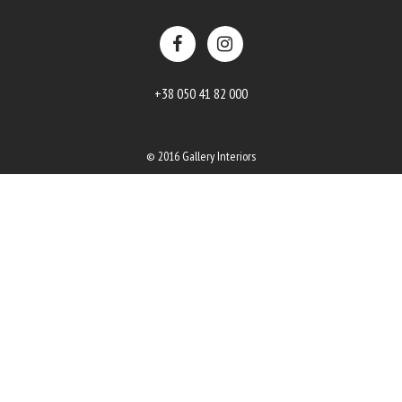
+38 050 41 82 000
© 2016 Gallery Interiors