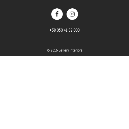
+38 050 41 82 000
© 2016 Gallery Interiors