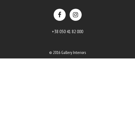
+38 050 41 82 000
© 2016 Gallery Interiors