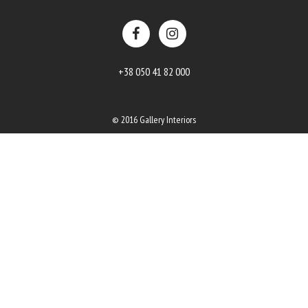
+38 050 41 82 000
© 2016 Gallery Interiors