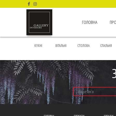
ГОЛОВНА
ПР
КУХНІ
ВІТАЛЬНІ
СТОЛОВА
СПАЛЬНЯ
ГОЛОВНА
ПРОЄКТИ
БРЕНДИ