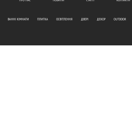
ВАННІ КІМНАТИ
ПЛИТКА
ОСВІТЛЕННЯ
ДВЕРІ
ДЕКОР
OUTDOOR