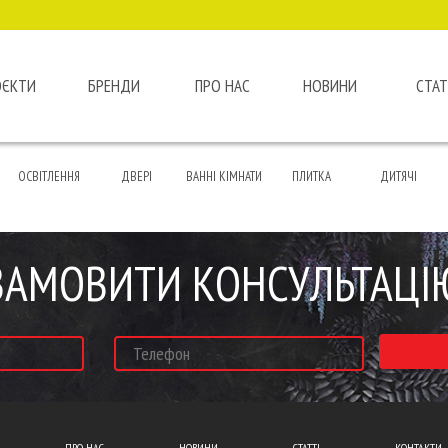
ОЄКТИ
БРЕНДИ
ПРО НАС
НОВИНИ
СТАТ
ОСВІТЛЕННЯ
ДВЕРІ
ВАННІ КІМНАТИ
ПЛИТКА
ДИТЯЧІ
ЗАМОВИТИ КОНСУЛЬТАЦІ
ПРО НАС
НОВИНИ
СТАТТІ
КОНТАКТИ