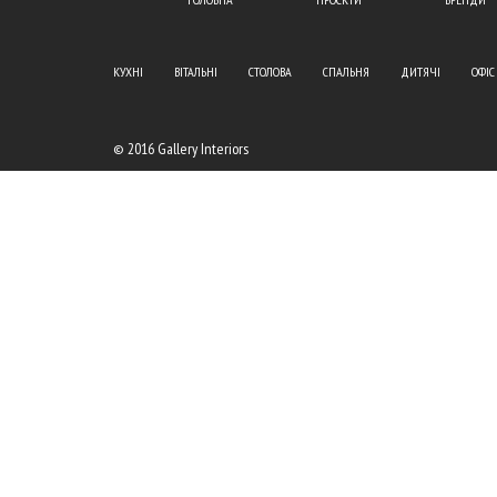
КУХНІ
ВІТАЛЬНІ
СТОЛОВА
СПАЛЬНЯ
ДИТЯЧІ
ОФІС
© 2016 Gallery Interiors