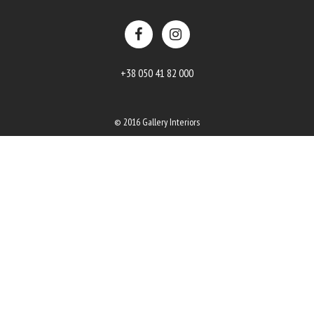
+38 050 41 82 000
© 2016 Gallery Interiors