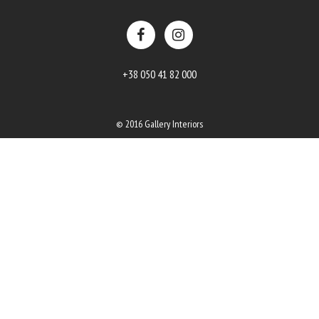
+38 050 41 82 000
© 2016 Gallery Interiors