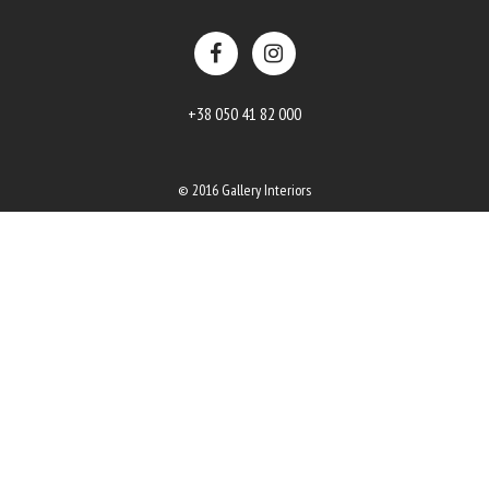
+38 050 41 82 000
© 2016 Gallery Interiors