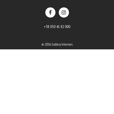
+38 050 41 82 000
© 2016 Gallery Interiors