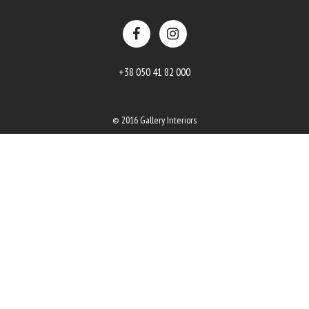
+38 050 41 82 000
© 2016 Gallery Interiors