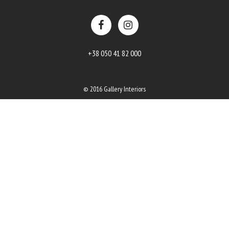
+38 050 41 82 000
© 2016 Gallery Interiors