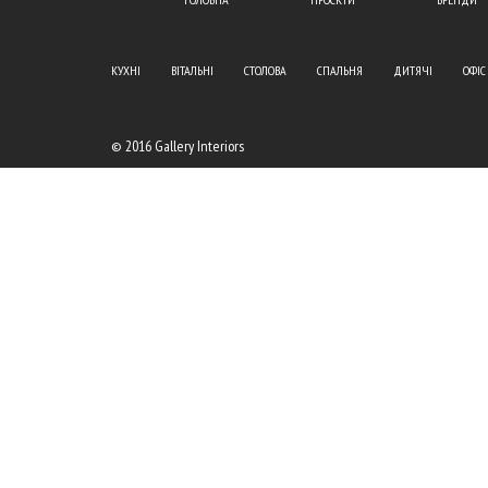
КУХНІ
ВІТАЛЬНІ
СТОЛОВА
СПАЛЬНЯ
ДИТЯЧІ
ОФІС
© 2016 Gallery Interiors