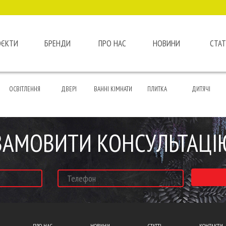
ОЄКТИ
БРЕНДИ
ПРО НАС
НОВИНИ
СТАТ
ОСВІТЛЕННЯ
ДВЕРІ
ВАННІ КІМНАТИ
ПЛИТКА
ДИТЯЧІ
ЗАМОВИТИ КОНСУЛЬТАЦІ
ПРО НАС
НОВИНИ
СТАТТІ
КОНТАКТИ