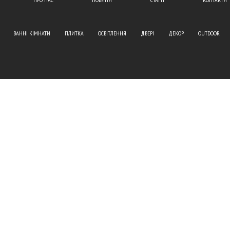
ВАННІ КІМНАТИ
ПЛИТКА
ОСВІТЛЕННЯ
ДВЕРІ
ДЕКОР
OUTDOOR