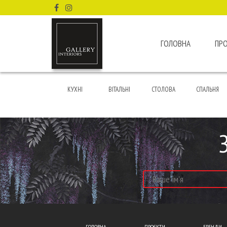
ГОЛОВНА
ПР
КУХНІ
ВІТАЛЬНІ
СТОЛОВА
СПАЛЬНЯ
ГОЛОВНА
ПРОЄКТИ
БРЕНДИ