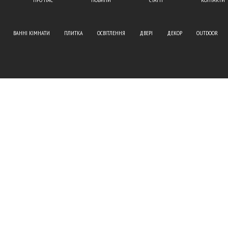
ВАННІ КІМНАТИ
ПЛИТКА
ОСВІТЛЕННЯ
ДВЕРІ
ДЕКОР
OUTDOOR