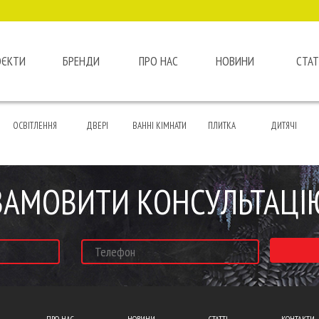
ОЄКТИ
БРЕНДИ
ПРО НАС
НОВИНИ
СТАТ
ОСВІТЛЕННЯ
ДВЕРІ
ВАННІ КІМНАТИ
ПЛИТКА
ДИТЯЧІ
ЗАМОВИТИ КОНСУЛЬТАЦІ
ПРО НАС
НОВИНИ
СТАТТІ
КОНТАКТИ