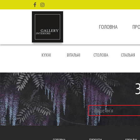
ГОЛОВНА
ПР
КУХНІ
ВІТАЛЬНІ
СТОЛОВА
СПАЛЬНЯ
ГОЛОВНА
ПРОЄКТИ
БРЕНДИ