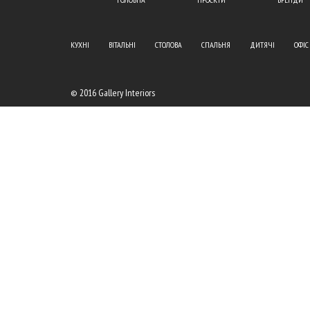
КУХНІ
ВІТАЛЬНІ
СТОЛОВА
СПАЛЬНЯ
ДИТЯЧІ
ОФІС
© 2016 Gallery Interiors