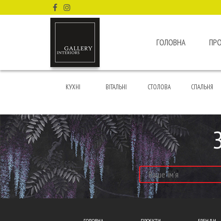
ГОЛОВНА
ПР
КУХНІ
ВІТАЛЬНІ
СТОЛОВА
СПАЛЬНЯ
ГОЛОВНА
ПРОЄКТИ
БРЕНДИ