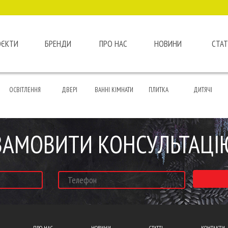
ОЄКТИ
БРЕНДИ
ПРО НАС
НОВИНИ
СТАТ
ОСВІТЛЕННЯ
ДВЕРІ
ВАННІ КІМНАТИ
ПЛИТКА
ДИТЯЧІ
ЗАМОВИТИ КОНСУЛЬТАЦІ
ПРО НАС
НОВИНИ
СТАТТІ
КОНТАКТИ