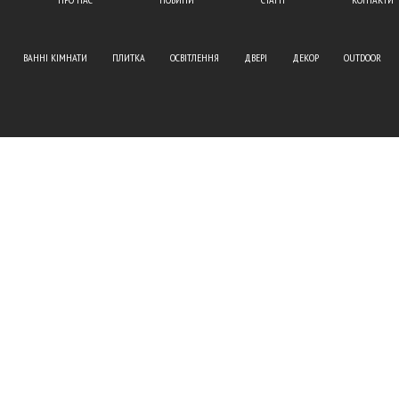
ВАННІ КІМНАТИ
ПЛИТКА
ОСВІТЛЕННЯ
ДВЕРІ
ДЕКОР
OUTDOOR