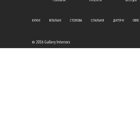
КУХНІ
ВІТАЛЬНІ
СТОЛОВА
СПАЛЬНЯ
ДИТЯЧІ
ОФІС
© 2016 Gallery Interiors