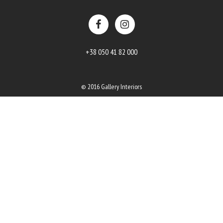
+38 050 41 82 000
© 2016 Gallery Interiors