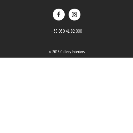
+38 050 41 82 000
© 2016 Gallery Interiors