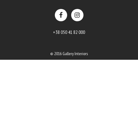
+38 050 41 82 000
© 2016 Gallery Interiors