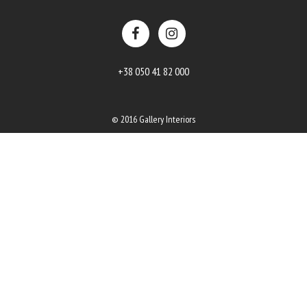
+38 050 41 82 000
© 2016 Gallery Interiors