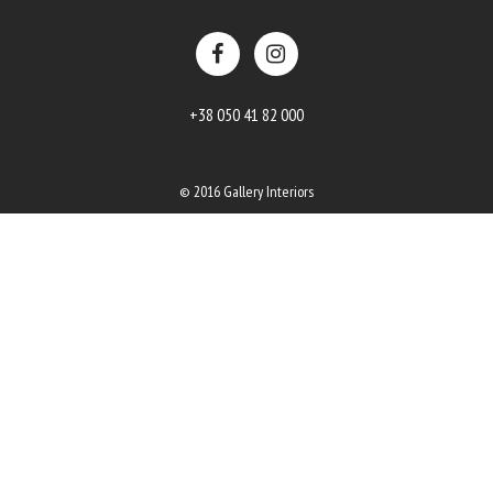
+38 050 41 82 000
© 2016 Gallery Interiors