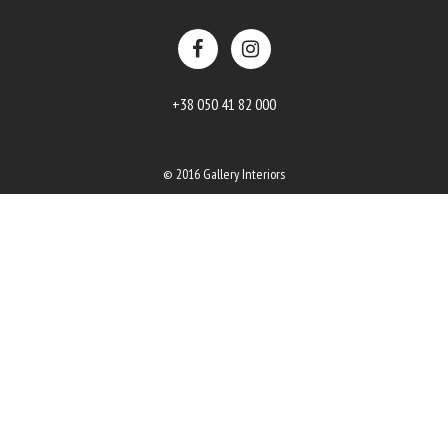
+38 050 41 82 000
© 2016 Gallery Interiors